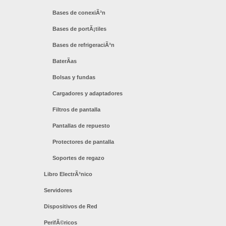
Bases de conexiÃ³n
Bases de portÃ¡tiles
Bases de refrigeraciÃ³n
BaterÃ­as
Bolsas y fundas
Cargadores y adaptadores
Filtros de pantalla
Pantallas de repuesto
Protectores de pantalla
Soportes de regazo
Libro ElectrÃ³nico
Servidores
Dispositivos de Red
PerifÃ©ricos