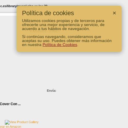
.es/library/mysql.php
on line
29
Política de cookies
×
Utilizamos cookies propias y de terceros para
ofrecerte una mejor experiencia y servicio, de
acuerdo a tus hábitos de navegación.
0 Artículos - 0.00â‚¬
Si continúas navegando, consideramos que
Ver Carro
aceptas su uso. Puedes obtener más información
en nuestra
Política de Cookies
.
Envía:
Cover Con ...