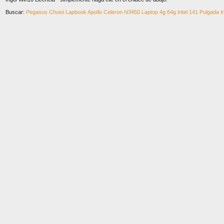
Buscar:
Pegasus Chuwi Lapbook Apollo Celeron N3450 Laptop 4g 64g Intel 141 Pulgada In