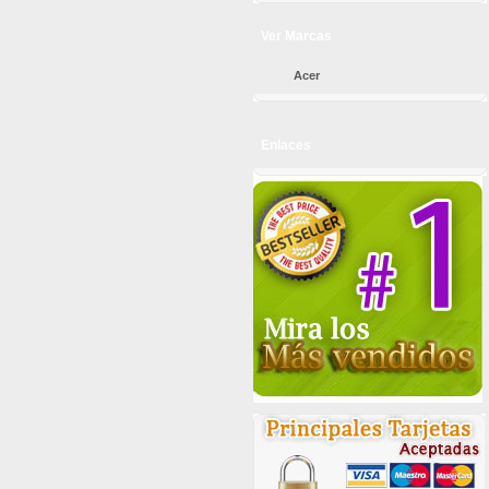
Ver Marcas
Acer
Enlaces