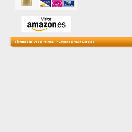
Términos de Uso
::
Política Privacidad
::
Mapa Del Sitio