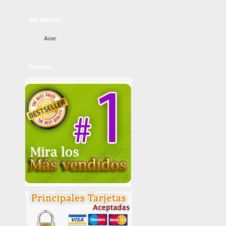
Ver Marcas
Acer
Enlaces