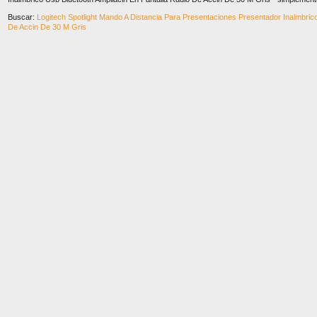
Buscar:
Logitech Spotlight Mando A Distancia Para Presentaciones Presentador Inalmbrico
De Accin De 30 M Gris