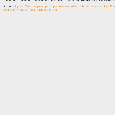
Buscar:
Elegante Mujer Bolgrafo Lpiz Capacitivo Con Brillantes Krsita Llsteinchen Con 
Touch Pen Entrada Regalo Color Azul Claro