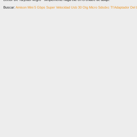
Buscar:
Amison Mini 5 Gbps Super Velocidad Usb 30 Otg Micro Sdsdxc Tf Adaptador Del 