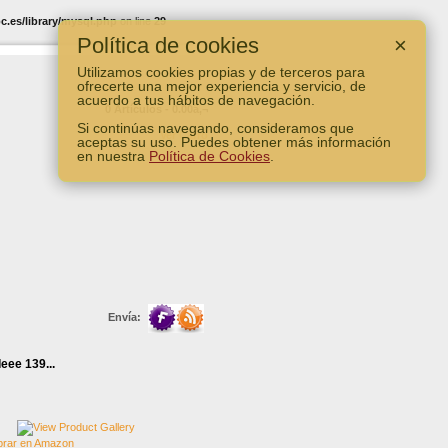
.es/library/mysql.php
on line
29
Política de cookies
×
Utilizamos cookies propias y de terceros para
ofrecerte una mejor experiencia y servicio, de
acuerdo a tus hábitos de navegación.
0 Artículos - 0.00â‚¬
Si continúas navegando, consideramos que
Ver Carro
aceptas su uso. Puedes obtener más información
en nuestra
Política de Cookies
.
Envía:
eee 139...