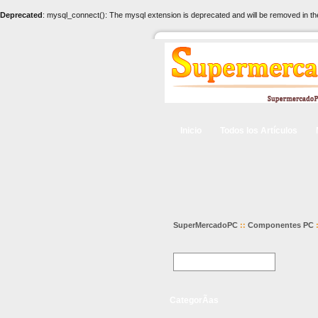
Deprecated
: mysql_connect(): The mysql extension is deprecated and will be removed in th
Inicio
Todos los Artículos
SuperMercadoPC
::
Componentes PC
CategorÃ­as