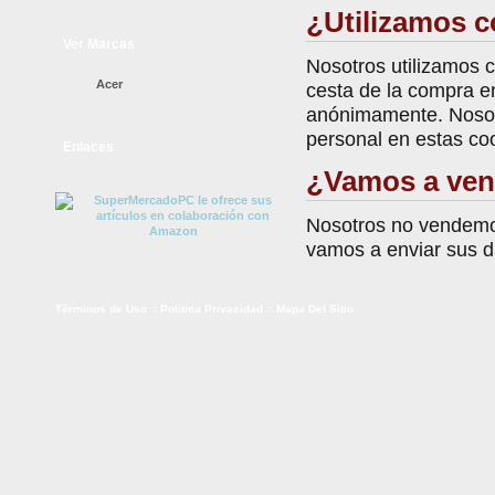
¿Utilizamos c
Ver Marcas
Nosotros utilizamos 
Acer
cesta de la compra ent
anónimamente. Nosotr
personal en estas co
Enlaces
¿Vamos a ven
Nosotros no vendemos
vamos a enviar sus d
Términos de Uso
::
Política Privacidad
::
Mapa Del Sitio