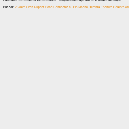
Buscar:
254mm Pitch Dupont Head Connector 40 Pin Macho Hembra Enchufe Hembra Adap